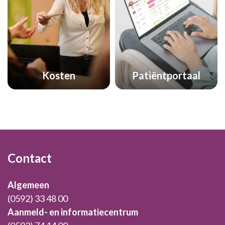
Kosten
Patiëntportaal
Footer
Contact
Algemeen
(0592) 33 48 00
Aanmeld- en informatiecentrum