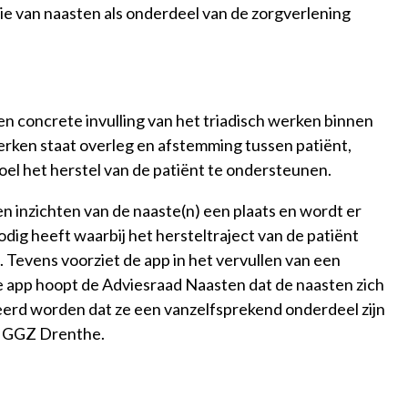
ie van naasten als onderdeel van de zorgverlening
een concrete invulling van het triadisch werken binnen
erken staat overleg en afstemming tussen patiënt,
doel het herstel van de patiënt te ondersteunen.
n inzichten van de naaste(n) een plaats en wordt er
ig heeft waarbij het hersteltraject van de patiënt
 Tevens voorziet de app in het vervullen van een
e app hoopt de Adviesraad Naasten dat de naasten zich
erd worden dat ze een vanzelfsprekend onderdeel zijn
ij GGZ Drenthe.