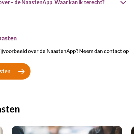
 over – de NaastenApp. Waar kan ik terecht?
aasten
 bijvoorbeeld over de NaastenApp? Neem dan contact op
sten
asten