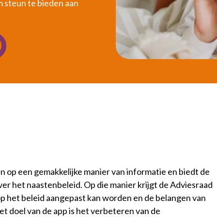
m steun te bieden aan
op een gemakkelijke manier van informatie en biedt de
er het naastenbeleid. Op die manier krijgt de Adviesraad
p het beleid aangepast kan worden en de belangen van
t doel van de app is het verbeteren van de