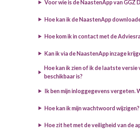
Voor wie is de NaastenApp van GGZ 
Hoe kan ik de NaastenApp download
Hoe kom ik in contact met de Advies
Kan ik via de NaastenApp inzage krijg
Hoe kan ik zien of ik de laatste vers
beschikbaar is?
Ik ben mijn inloggegevens vergeten. 
Hoe kan ik mijn wachtwoord wijzigen?
Hoe zit het met de veiligheid van de a