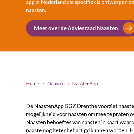
app in Nederland die specifiek is ontworpen o
naasten.
Meer over de Adviesraad Naasten
Home
Naasten
NaastenApp
De NaastenApp GGZ Drenthe voorziet naasten 
mogelijkheid voor naasten om mee te praten ov
Naasten behoeftes van naasten in kaart waaro
naaste nog beter behartigd kunnen worden. He