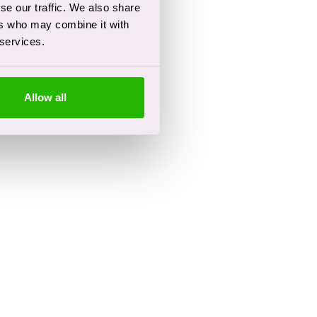
se our traffic. We also share
ers who may combine it with
 services.
Allow all