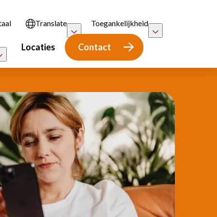
taal
Translate
Toegankelijkheid
Locaties
Contact