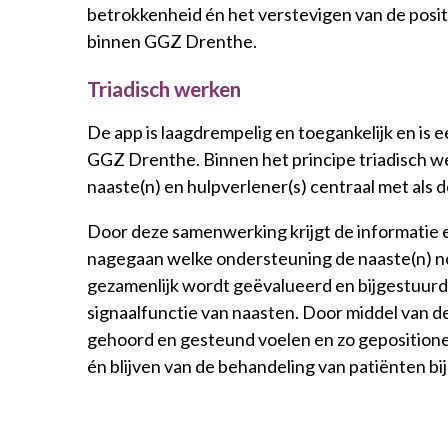
betrokkenheid én het verstevigen van de posit
binnen GGZ Drenthe.
Triadisch werken
De app is laagdrempelig en toegankelijk en is 
GGZ Drenthe. Binnen het principe triadisch w
naaste(n) en hulpverlener(s) centraal met als 
Door deze samenwerking krijgt de informatie e
nagegaan welke ondersteuning de naaste(n) nod
gezamenlijk wordt geëvalueerd en bijgestuurd.
signaalfunctie van naasten. Door middel van d
gehoord en gesteund voelen en zo gepositione
én blijven van de behandeling van patiënten b