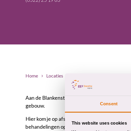
Home
Locaties
Blankenstein, Meppel
Aan de Blankenstein vind je onze locatie in Mep
Consent
gebouw.
Hier kom je op afspraak,
bijvoorbeeld voor een
This website uses cookies
behandelingen op deze locatie worden gegeve