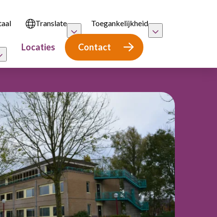
taal
Translate
Toegankelijkheid
Locaties
Contact