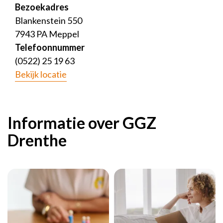
Bezoekadres
Blankenstein 550
7943 PA Meppel
Telefoonnummer
(0522) 25 19 63
Bekijk locatie
Informatie over GGZ
Drenthe