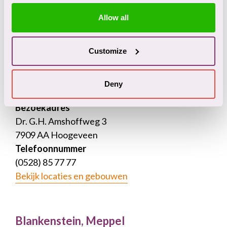
7824 AA Emmen
Allow all
Telefoonnummer
(0591) 85 60 00
Bekijk locatie
Customize
Deny
Amshoffweg, Hoogeveen
Bezoekadres
Dr. G.H. Amshoffweg 3
7909 AA Hoogeveen
Telefoonnummer
(0528) 85 77 77
Bekijk locaties en gebouwen
Blankenstein, Meppel