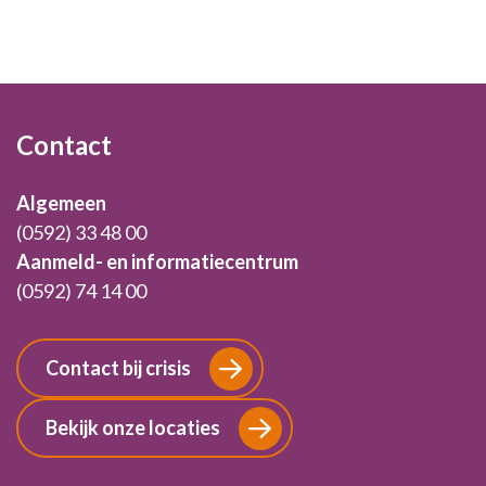
Footer
Contact
Algemeen
(0592) 33 48 00
Aanmeld- en informatiecentrum
(0592) 74 14 00
Contact bij crisis
Bekijk onze locaties