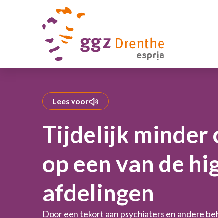
Lees voor
Tijdelijk minde
op een van de hi
afdelingen
Door een tekort aan psychiaters en andere beh