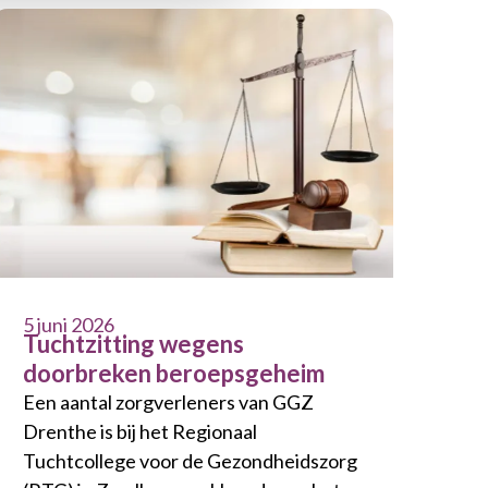
5 juni 2026
Tuchtzitting wegens
doorbreken beroepsgeheim
Een aantal zorgverleners van GGZ
Drenthe is bij het Regionaal
Tuchtcollege voor de Gezondheidszorg