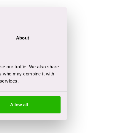
About
se our traffic. We also share
ers who may combine it with
 services.
Allow all