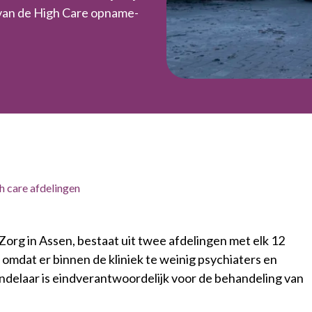
van de High Care opname-
h care afdelingen
Zorg in Assen, bestaat uit twee afdelingen met elk 12
, omdat er binnen de kliniek te weinig psychiaters en
ndelaar is eindverantwoordelijk voor de behandeling van