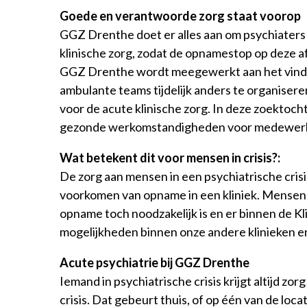
Goede en verantwoorde zorg staat voorop
GGZ Drenthe doet er alles aan om psychiaters
klinische zorg, zodat de opnamestop op deze af
GGZ Drenthe wordt meegewerkt aan het vinden
ambulante teams tijdelijk anders te organisere
voor de acute klinische zorg. In deze zoektoc
gezonde werkomstandigheden voor medewer
Wat betekent dit voor mensen in crisis?:
De zorg aan mensen in een psychiatrische crisi
voorkomen van opname in een kliniek. Mensen kr
opname toch noodzakelijk is en er binnen de Kli
mogelijkheden binnen onze andere klinieken en 
Acute psychiatrie bij GGZ Drenthe
Iemand in psychiatrische crisis krijgt altijd zor
crisis. Dat gebeurt thuis, of op één van de lo