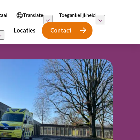
taal
Translate
Toegankelijkheid
Locaties
Contact