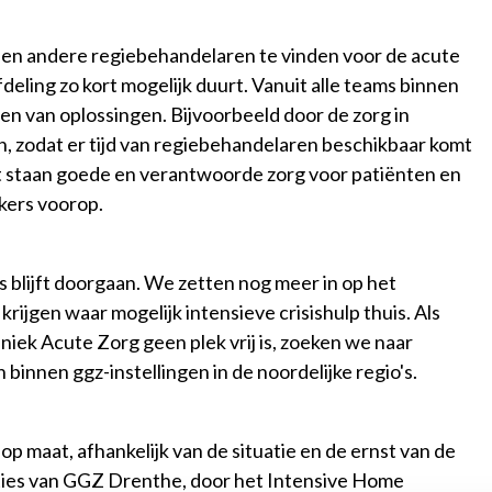
 en andere regiebehandelaren te vinden voor de acute
deling zo kort mogelijk duurt. Vanuit alle teams binnen
 van oplossingen. Bijvoorbeeld door de zorg in
n, zodat er tijd van regiebehandelaren beschikbaar komt
ht staan goede en verantwoorde zorg voor patiënten en
kers voorop.
s blijft doorgaan. We zetten nog meer in op het
ijgen waar mogelijk intensieve crisishulp thuis. Als
niek Acute Zorg geen plek vrij is, zoeken we naar
binnen ggz-instellingen in de noordelijke regio's.
g op maat, afhankelijk van de situatie en de ernst van de
caties van GGZ Drenthe, door het Intensive Home