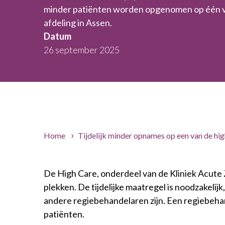
minder patiënten worden opgenomen op één 
afdeling in Assen.
Datum
26 september 2025
Home
Tijdelijk minder opnames op een van de hig
De High Care, onderdeel van de Kliniek Acute 
plekken. De tijdelijke maatregel is noodzakelijk
andere regiebehandelaren zijn. Een regiebeha
patiënten.