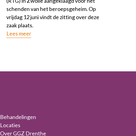
(RTG) in Zwolle aangeklaagd voor het
schenden van het beroepsgeheim. Op
vrijdag 12 juni vindt de zitting over deze
zaak plaats.
Lees meer
Behandelingen
Locaties
Over GGZ Drenthe