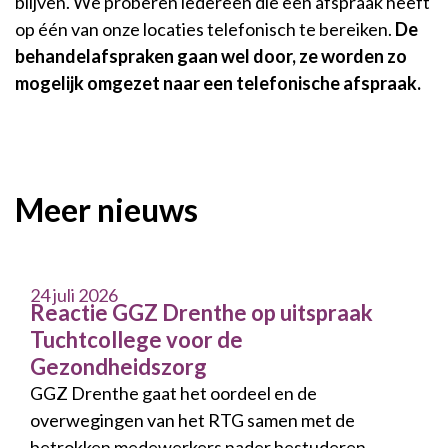
blijven. We proberen iedereen die een afspraak heeft
op één van onze locaties telefonisch te bereiken.
De
behandelafspraken gaan wel door, ze worden zo
mogelijk omgezet naar een telefonische afspraak.
Meer nieuws
24 juli 2026
Reactie GGZ Drenthe op uitspraak
Tuchtcollege voor de
Gezondheidszorg
GGZ Drenthe gaat het oordeel en de
overwegingen van het RTG samen met de
betrokken medewerkers nader bestuderen.