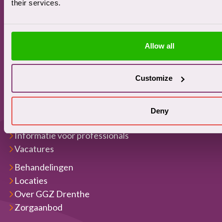
their services.
Contact bij crisis
Bekijk onze locaties
Allow all
Customize
Snel naar
Informatie voor patiënten
Deny
Informatie voor naasten
Informatie voor professionals
Vacatures
Behandelingen
Locaties
Over GGZ Drenthe
Zorgaanbod