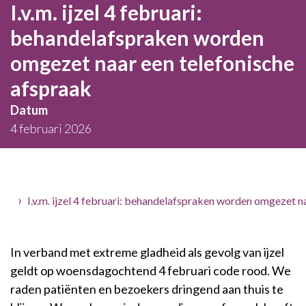
I.v.m. ijzel 4 februari:
behandelafspraken worden
omgezet naar een telefonische
afspraak
Datum
4 februari 2026
Home
I.v.m. ijzel 4 februari: behandelafspraken worden omgezet n
In verband met extreme gladheid als gevolg van ijzel
geldt op woensdagochtend 4 februari code rood. We
raden patiënten en bezoekers dringend aan thuis te