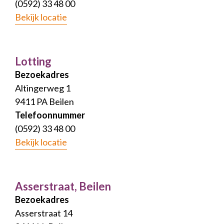
(0592) 33 48 00
Bekijk locatie
Lotting
Bezoekadres
Altingerweg 1
9411 PA Beilen
Telefoonnummer
(0592) 33 48 00
Bekijk locatie
Asserstraat, Beilen
Bezoekadres
Asserstraat 14