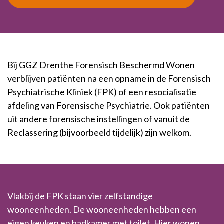
Bij GGZ Drenthe Forensisch Beschermd Wonen
verblijven patiënten na een opname in de Forensisch
Psychiatrische Kliniek (FPK) of een resocialisatie
afdeling van Forensische Psychiatrie. Ook patiënten
uit andere forensische instellingen of vanuit de
Reclassering (bijvoorbeeld tijdelijk) zijn welkom.
Vlakbij de FPK staan vier zelfstandige
wooneenheden. De wooneenheden hebben een
eigen keuken en badkamer met toilet. Hier wonen