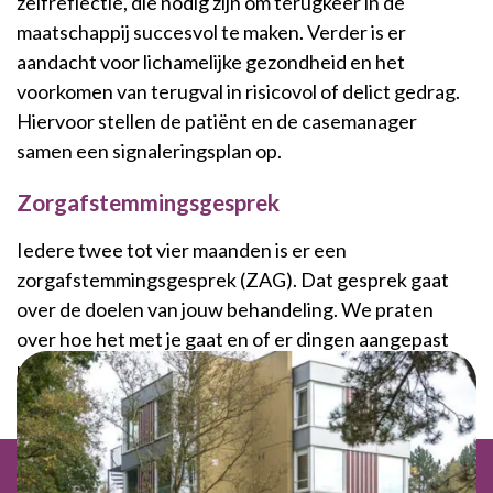
zelfreflectie, die nodig zijn om terugkeer in de
maatschappij succesvol te maken. Verder is er
aandacht voor lichamelijke gezondheid en het
voorkomen van terugval in risicovol of delict gedrag.
Hiervoor stellen de patiënt en de casemanager
samen een signaleringsplan op.
Zorgafstemmingsgesprek
Iedere twee tot vier maanden is er een
zorgafstemmingsgesprek (ZAG). Dat gesprek gaat
over de doelen van jouw behandeling. We praten
over hoe het met je gaat en of er dingen aangepast
moeten worden.