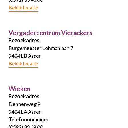
Bekijk locatie
Vergadercentrum Vierackers
Bezoekadres
Burgemeester Lohmanlaan 7
9404 LB Assen
Bekijk locatie
Wieken
Bezoekadres
Dennenweg 9
9404 LA Assen
Telefoonnummer
(0592) 33 48 00