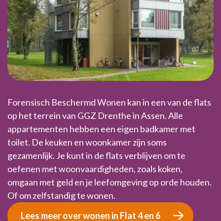
Forensisch Beschermd Wonen kan in een van de flats
op het terrein van GGZ Drenthe in Assen. Alle
appartementen hebben een eigen badkamer met
toilet. De keuken en woonkamer zijn soms
gezamenlijk. Je kunt in de flats verblijven om te
oefenen met woonvaardigheden, zoals koken,
omgaan met geld en je leefomgeving op orde houden.
Of om zelfstandig te wonen.
Lees meer over wonen in Flat 4 en 6