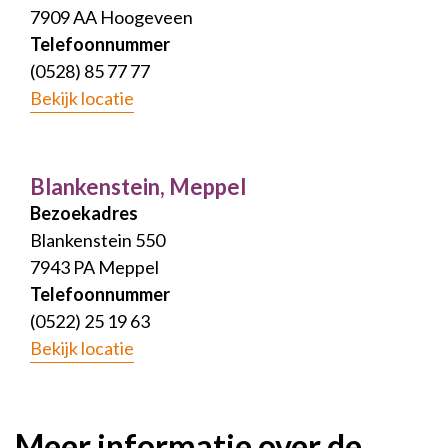
7909 AA Hoogeveen
Telefoonnummer
(0528) 85 77 77
Bekijk locatie
Blankenstein, Meppel
Bezoekadres
Blankenstein 550
7943 PA Meppel
Telefoonnummer
(0522) 25 19 63
Bekijk locatie
Meer informatie over de