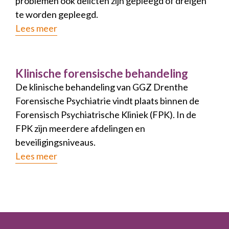
problemen ook delicten zijn gepleegd of dreigen
te worden gepleegd.
Lees meer
Klinische forensische behandeling
De klinische behandeling van GGZ Drenthe
Forensische Psychiatrie vindt plaats binnen de
Forensisch Psychiatrische Kliniek (FPK). In de
FPK zijn meerdere afdelingen en
beveiligingsniveaus.
Lees meer
Footer