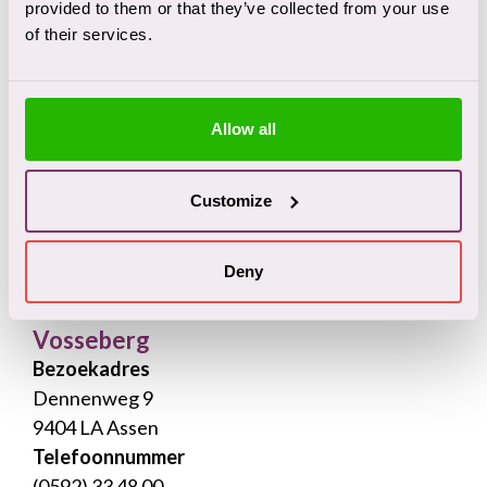
provided to them or that they’ve collected from your use
of their services.
Vlint
Bezoekadres
Dennenweg 9
Allow all
9404 LA Assen
Telefoonnummer
Customize
(0592) 33 48 00
Bekijk locatie
Deny
Vosseberg
Bezoekadres
Dennenweg 9
9404 LA Assen
Telefoonnummer
(0592) 33 48 00