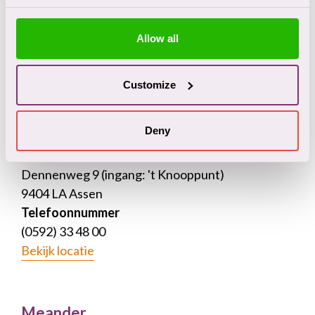
9404 LA Assen
Telefoonnummer
Allow all
(0592) 33 46 00
Bekijk locatie
Customize
Deny
Kliniek Acute Zorg
Bezoekadres
Dennenweg 9 (ingang: 't Knooppunt)
9404 LA Assen
Telefoonnummer
(0592) 33 48 00
Bekijk locatie
Meander