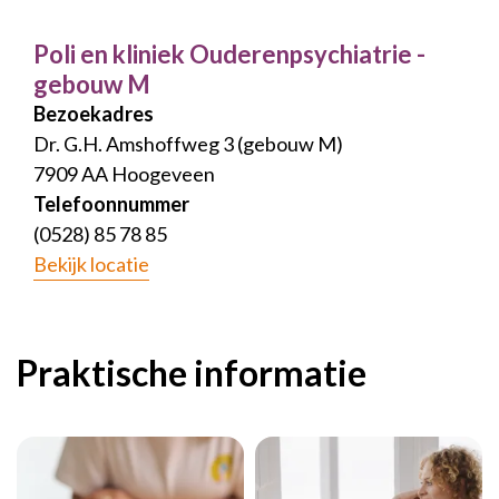
Poli en kliniek Ouderenpsychiatrie -
gebouw M
Bezoekadres
Dr. G.H. Amshoffweg 3 (gebouw M)
7909 AA Hoogeveen
Telefoonnummer
(0528) 85 78 85
Bekijk locatie
Praktische informatie