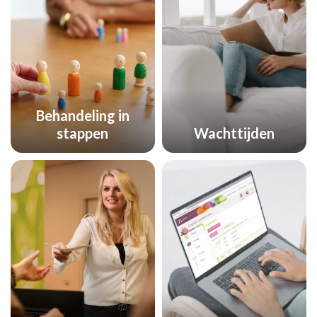
Behandeling in
stappen
Wachttijden