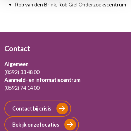
Rob van den Brink, Rob Giel Onderzoekscentrum
Footer
Contact
Algemeen
(0592) 33 48 00
Aanmeld- en informatiecentrum
(0592) 74 14 00
Contact bij crisis
Bekijk onze locaties