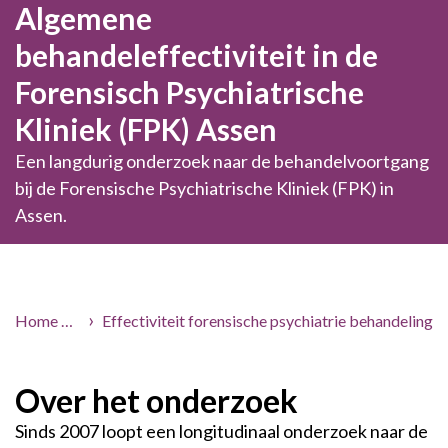
Algemene
behandeleffectiviteit in de
Forensisch Psychiatrische
Kliniek (FPK) Assen
Een langdurig onderzoek naar de behandelvoortgang
bij de Forensische Psychiatrische Kliniek (FPK) in
Assen.
Home
Onderzoek
Effectiviteit forensische psychiatrie behandeling
Over het onderzoek
Sinds 2007 loopt een longitudinaal onderzoek naar de