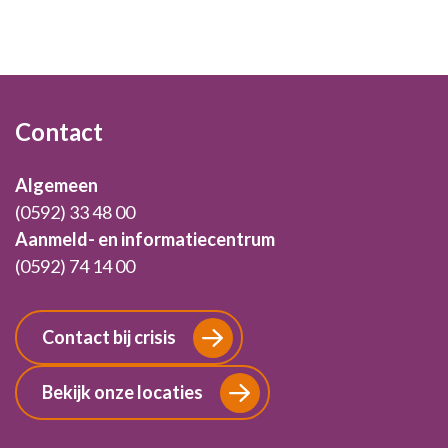
Footer
Contact
Algemeen
(0592) 33 48 00
Aanmeld- en informatiecentrum
(0592) 74 14 00
Contact bij crisis
Bekijk onze locaties