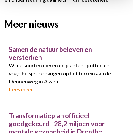
Meer nieuws
Samen de natuur beleven en
versterken
Wilde soorten dieren en planten spotten en
vogelhuisjes ophangen op het terrein aan de
Dennenweg in Assen.
Lees meer
Transformatieplan officieel
goedgekeurd - 28,2 miljoen voor
mentale gezondheid in Drenthe