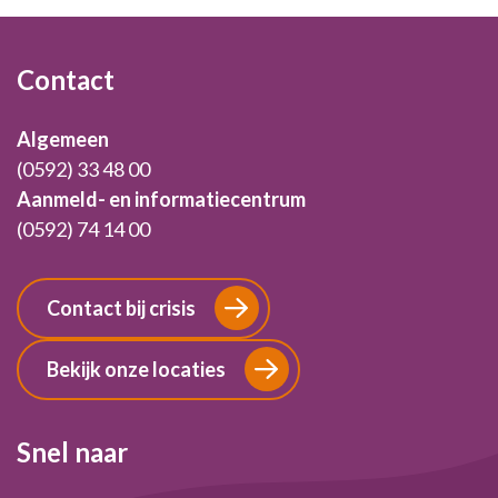
Footer
Contact
Algemeen
(0592) 33 48 00
Aanmeld- en informatiecentrum
(0592) 74 14 00
Contact bij crisis
Bekijk onze locaties
Snel naar