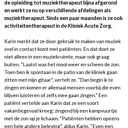
de opleiding tot muziektherapeut bijna afgerond
en werkt ze nu op verschillende afdelingen als
muziektherapeut. Sinds een paar maanden is ze ook
activiteitentherapeut in de Kliniek Acute Zorg.
Karin merkt dat ze door gebruik te maken van muziek
snel in contact komt met patiënten. En dat doet ze
niet alleen in een muziekruimte, maar ook graag
buiten. “Laatst was het mooi weer en scheen de zon.
Toen ben ik spontaan in de patio van de kliniek gaan
zitten met mijn gitaar”, vertelt ze. “Dan begin ik te
zingen en komen er allemaal mensen voorbij die even
blijven luisteren of zelfs mee gaan zingen.” Een
patiënt vertelde aan Karin dat ze een soort
vakantiegevoel kreeg: zingend bij een kampvuurtje
met de zon op je lichaam. “Patiënten hebben opeens
een hele andere beleving”, aldus Karin. “Even een