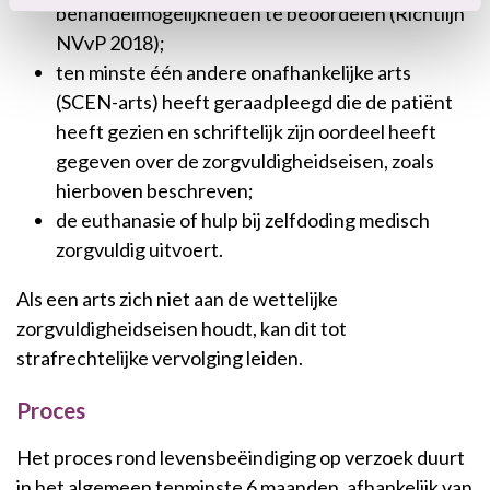
behandelmogelijkheden te beoordelen (Richtlijn
NVvP 2018);
ten minste één andere onafhankelijke arts
(SCEN-arts) heeft geraadpleegd die de patiënt
heeft gezien en schriftelijk zijn oordeel heeft
gegeven over de zorgvuldigheidseisen, zoals
hierboven beschreven;
de euthanasie of hulp bij zelfdoding medisch
zorgvuldig uitvoert.
Als een arts zich niet aan de wettelijke
zorgvuldigheidseisen houdt, kan dit tot
strafrechtelijke vervolging leiden.
Proces
Het proces rond levensbeëindiging op verzoek duurt
in het algemeen tenminste 6 maanden, afhankelijk van