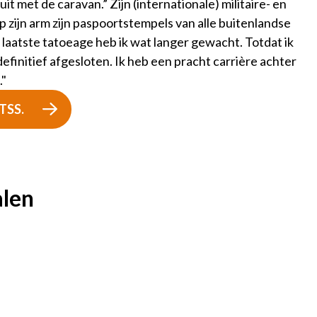
t met de caravan.” Zijn (internationale) militaire- en
Op zijn arm zijn paspoortstempels van alle buitenlandse
laatste tatoeage heb ik wat langer gewacht. Totdat ik
efinitief afgesloten. Ik heb een pracht carrière achter
."
PTSS.
alen