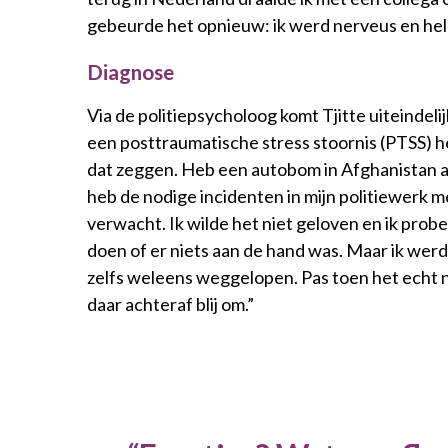
gebeurde het opnieuw: ik werd nerveus en hel
Diagnose
Via de politiepsycholoog komt Tjitte uiteindelij
een posttraumatische stress stoornis (PTSS) h
dat zeggen. Heb een autobom in Afghanistan af
heb de nodige incidenten in mijn politiewerk 
verwacht. Ik wilde het niet geloven en ik pro
doen of er niets aan de hand was. Maar ik werd
zelfs weleens weggelopen. Pas toen het echt ni
daar achteraf blij om.”