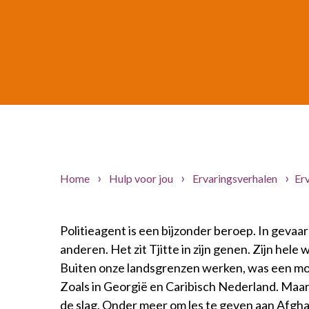
Home
Hulp voor jou
Ervaringsverhalen
Erv
Politieagent is een bijzonder beroep. In gevaarli
anderen. Het zit Tjitte in zijn genen. Zijn hele
Buiten onze landsgrenzen werken, was een mooi
Zoals in Georgië en Caribisch Nederland. Maar 
de slag. Onder meer om les te geven aan Afghaa