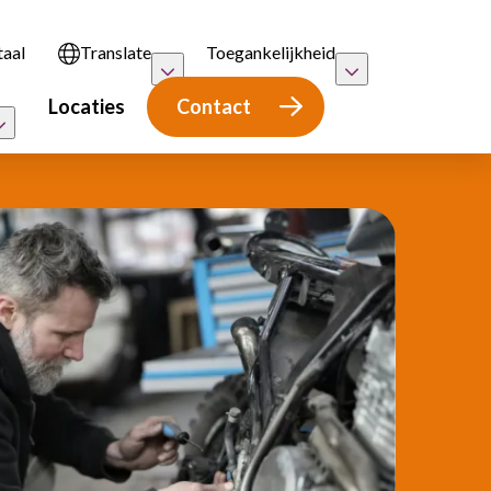
taal
Translate
Toegankelijkheid
Locaties
Contact