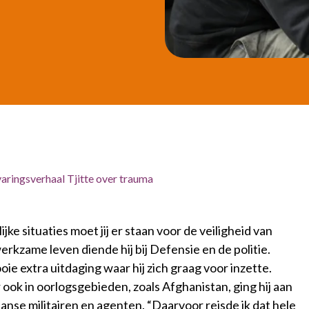
aringsverhaal Tjitte over trauma
jke situaties moet jij er staan voor de veiligheid van
 werkzame leven diende hij bij Defensie en de politie.
e extra uitdaging waar hij zich graag voor inzette.
ook in oorlogsgebieden, zoals Afghanistan, ging hij aan
nse militairen en agenten. “Daarvoor reisde ik dat hele