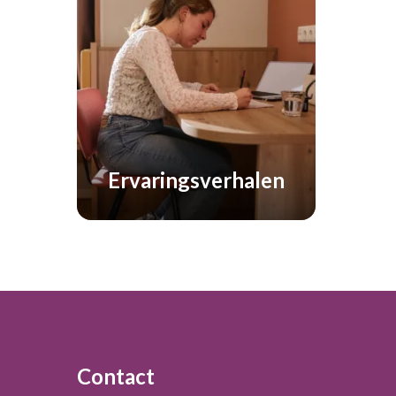
Ervaringsverhalen
Footer
Contact