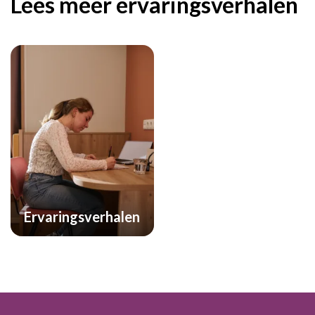
Lees meer ervaringsverhalen
Ervaringsverhalen
Footer