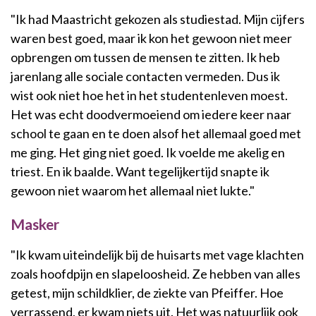
"Ik had Maastricht gekozen als studiestad. Mijn cijfers
waren best goed, maar ik kon het gewoon niet meer
opbrengen om tussen de mensen te zitten. Ik heb
jarenlang alle sociale contacten vermeden. Dus ik
wist ook niet hoe het in het studentenleven moest.
Het was echt doodvermoeiend om iedere keer naar
school te gaan en te doen alsof het allemaal goed met
me ging. Het ging niet goed. Ik voelde me akelig en
triest. En ik baalde. Want tegelijkertijd snapte ik
gewoon niet waarom het allemaal niet lukte."
Masker
"Ik kwam uiteindelijk bij de huisarts met vage klachten
zoals hoofdpijn en slapeloosheid. Ze hebben van alles
getest, mijn schildklier, de ziekte van Pfeiffer. Hoe
verrassend, er kwam niets uit. Het was natuurlijk ook