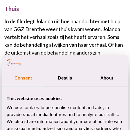
Thuis
In de film legt Jolanda uit hoe haar dochter met hulp
van GGZ Drenthe weer thuis kwam wonen. Jolanda
vertelt het verhaal zoals zij het heeft ervaren. Soms
kan de behandeling afwijken van haar verhaal. Of kan
de uitkomst van de behandeling anders zijn.
Lees hier meer over Gezinspsychiatrie
Consent
Details
About
This website uses cookies
Meer ervaringsverhalen
We use cookies to personalise content and ads, to
provide social media features and to analyse our traffic.
We also share information about your use of our site with
our social media, advertising and analytics partners who