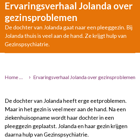
Ervaringsverhaal Jolanda over
gezinsproblemen
De dochter van Jolanda gaat naar een pleeggezin. Bij
Jolanda thuis is veel aan de hand. Ze krijgt hulp van
Gezinspsychiatrie.
Home
Hulp voor jou
Ervaringsverhaal Jolanda over gezinsproblemen
Ervaringsverhalen
De dochter van Jolanda heeft erge eetproblemen.
Maar in het gezin is veel meer aan de hand. Na een
ziekenhuisopname wordt haar dochter in een
pleeggezin geplaatst. Jolanda en haar gezin krijgen
daarna hulp van Gezinspsychiatrie.