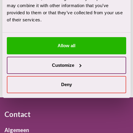
may combine it with other information that you’ve
provided to them or that they’ve collected from your use
of their services.
Allow all
Ervaringsverhalen
Customize
Deny
Footer
Contact
Algemeen