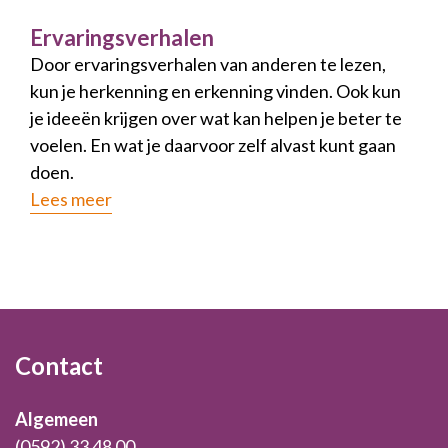
Ervaringsverhalen
Door ervaringsverhalen van anderen te lezen,
kun je herkenning en erkenning vinden. Ook kun
je ideeën krijgen over wat kan helpen je beter te
voelen. En wat je daarvoor zelf alvast kunt gaan
doen.
Lees meer
Footer
Contact
Algemeen
(0592) 33 48 00