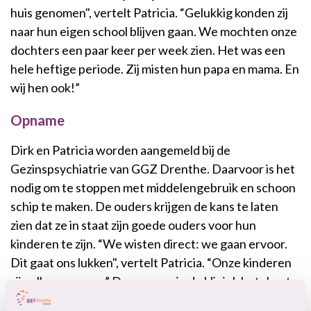
huis genomen", vertelt Patricia. “Gelukkig konden zij
naar hun eigen school blijven gaan. We mochten onze
dochters een paar keer per week zien. Het was een
hele heftige periode. Zij misten hun papa en mama. En
wij hen ook!”
Opname
Dirk en Patricia worden aangemeld bij de
Gezinspsychiatrie van GGZ Drenthe. Daarvoor is het
nodig om te stoppen met middelengebruik en schoon
schip te maken. De ouders krijgen de kans te laten
zien dat ze in staat zijn goede ouders voor hun
kinderen te zijn. “We wisten direct: we gaan ervoor.
Dit gaat ons lukken", vertelt Patricia. “Onze kinderen
zijn alles voor ons.” De opname in de kliniek betekent
vijf dagen per week intensieve behandeling en aan de