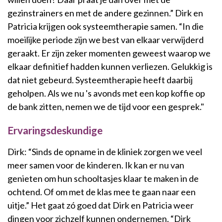
gezinstrainers en met de andere gezinnen.” Dirk en
Patricia krijgen ook systeemtherapie samen. “In die
moeilijke periode zijn we best van elkaar verwijderd
geraakt. Er zijn zeker momenten geweest waarop we
elkaar definitief hadden kunnen verliezen. Gelukkig is
dat niet gebeurd. Systeemtherapie heeft daarbij
geholpen. Als we nu 's avonds met een kop koffie op
de bank zitten, nemen we de tijd voor een gesprek."
Ervaringsdeskundige
Dirk: “Sinds de opname in de kliniek zorgen we veel
meer samen voor de kinderen. Ik kan er nu van
genieten om hun schooltasjes klaar te maken in de
ochtend. Of om met de klas mee te gaan naar een
uitje.” Het gaat zó goed dat Dirk en Patricia weer
dingen voor zichzelf kunnen ondernemen. “Dirk